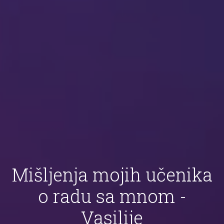
Mišljenja mojih učenika
o radu sa mnom -
Vasilije